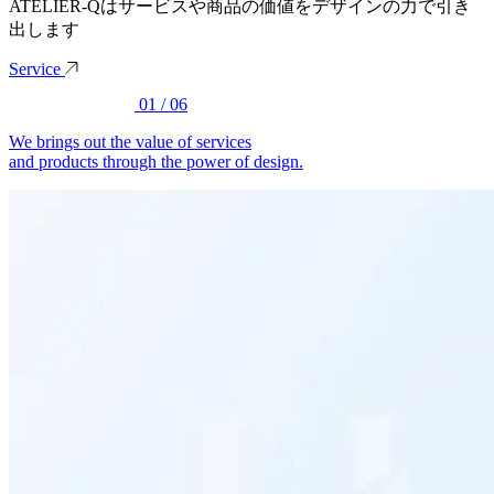
ATELIER-Qはサービスや商品の価値をデザインの力で引き
出します
Service
01
/
06
We brings out the value of services
and products through the power of design.