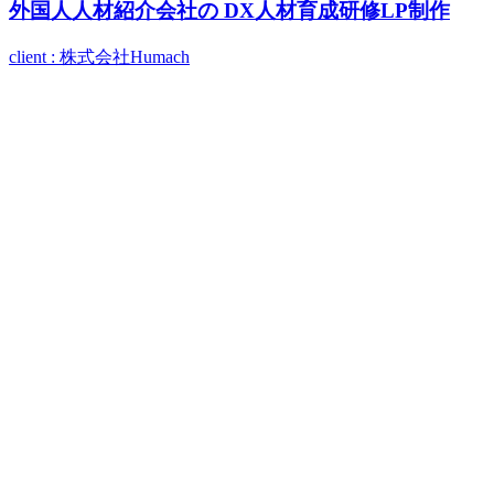
外国人人材紹介会社の
DX人材育成研修LP制作
client : 株式会社Humach